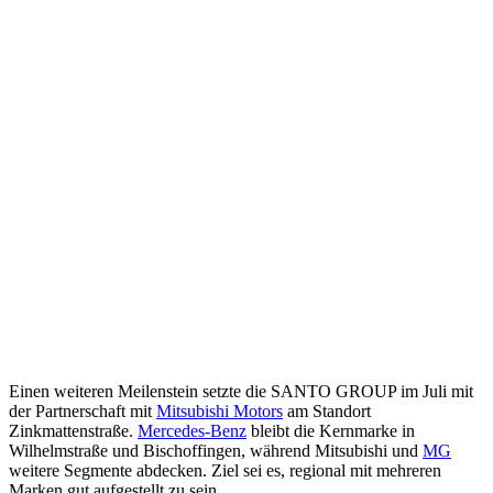
Einen weiteren Meilenstein setzte die SANTO GROUP im Juli mit
der Partnerschaft mit
Mitsubishi Motors
am Standort
Zinkmattenstraße.
Mercedes-Benz
bleibt die Kernmarke in
Wilhelmstraße und Bischoffingen, während Mitsubishi und
MG
weitere Segmente abdecken. Ziel sei es, regional mit mehreren
Marken gut aufgestellt zu sein.