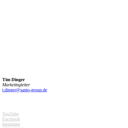
Tim Dinger
Marketingleiter
t.dinger@santo-group.de
YouTube
Facebook
Instagram