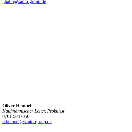
j.hahn@santo-group.de
Oliver Hempel
Kaufmännischer Leiter, Prokurist
0761 5047050
o.hempel@santo-group.de