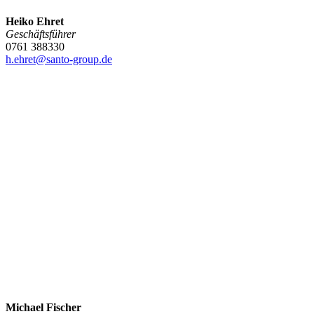
Heiko Ehret
Geschäftsführer
0761 388330
h.ehret@santo-group.de
Michael Fischer