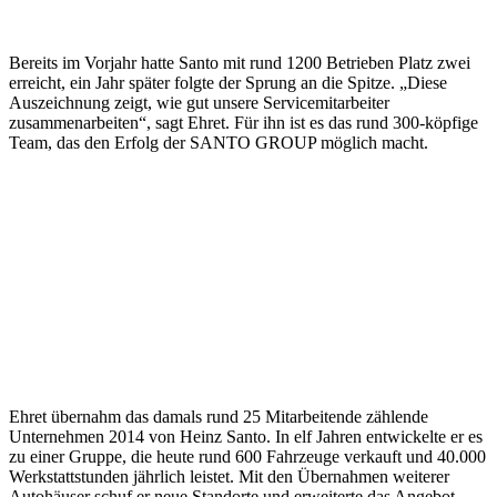
Bereits im Vorjahr hatte Santo mit rund 1200 Betrieben Platz zwei
erreicht, ein Jahr später folgte der Sprung an die Spitze. „Diese
Auszeichnung zeigt, wie gut unsere Servicemitarbeiter
zusammenarbeiten“, sagt Ehret. Für ihn ist es das rund 300-köpfige
Team, das den Erfolg der SANTO GROUP möglich macht.
Ehret übernahm das damals rund 25 Mitarbeitende zählende
Unternehmen 2014 von Heinz Santo. In elf Jahren entwickelte er es
zu einer Gruppe, die heute rund 600 Fahrzeuge verkauft und 40.000
Werkstattstunden jährlich leistet. Mit den Übernahmen weiterer
Autohäuser schuf er neue Standorte und erweiterte das Angebot.