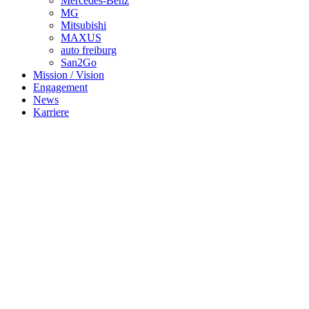
Mercedes-Benz
MG
Mitsubishi
MAXUS
auto freiburg
San2Go
Mission / Vision
Engagement
News
Karriere